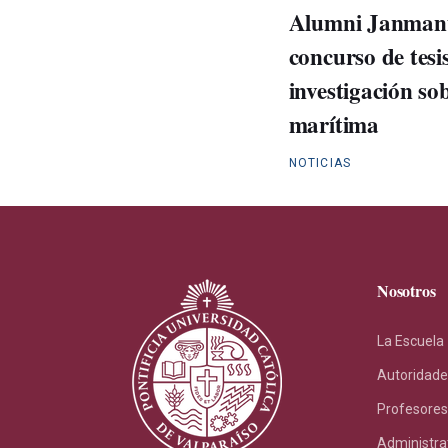
Alumni Janmanu
concurso de tes
investigación so
marítima
NOTICIAS
Nosotros
La Escuela
Autoridade
Profesores
Administra