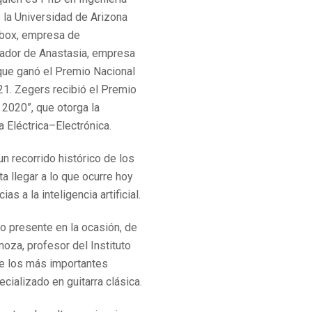
e la Universidad de Arizona
tbox, empresa de
dador de Anastasia, empresa
, que ganó el Premio Nacional
1. Zegers recibió el Premio
 2020”, que otorga la
a Eléctrica–Electrónica.
n recorrido histórico de los
a llegar a lo que ocurre hoy
as a la inteligencia artificial.
o presente en la ocasión, de
oza, profesor del Instituto
e los más importantes
cializado en guitarra clásica.