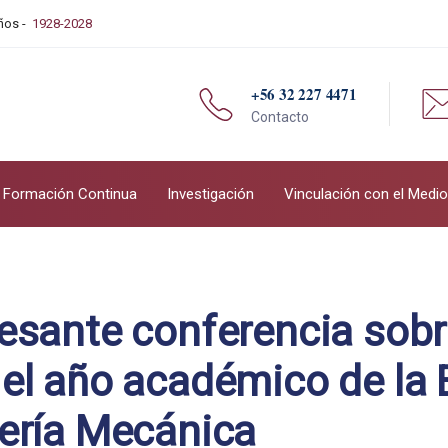
Años -
1928-2028
+56 32 227 4471
Contacto
Formación Continua
Investigación
Vinculación con el Medio
esante conferencia sobr
el año académico de la 
iería Mecánica