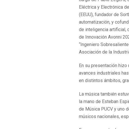
Eléctrica y Electrónica d
(EEUU), fundador de Sor
automatización, y cofun
de inteligencia artificial
de Innovación Avonni 202
“Ingeniero Sobresaliente
Asociación de la Industri
En su presentación hizo u
avances industriales hast
en distintos ámbitos, graci
La música también estuv
la mano de Esteban Espin
de Música PUCV y uno d
músicos nacionales, espe