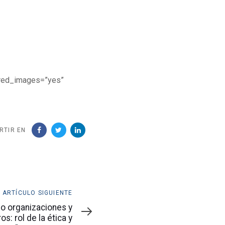
ured_images=”yes”
RTIR EN
ARTÍCULO SIGUIENTE
o organizaciones y
os: rol de la ética y