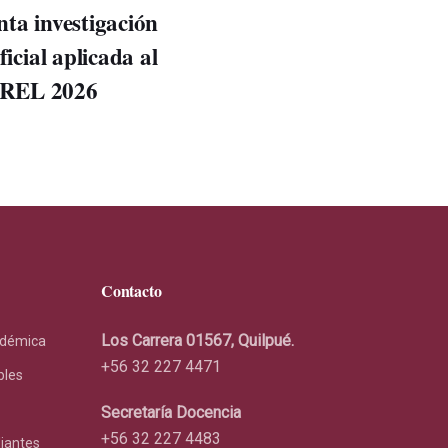
nta investigación
ficial aplicada al
SREL 2026
Contacto
Los Carrera 01567, Quilpué.
adémica
+56 32 227 4471
bles
Secretaría Docencia
+56 32 227 4483
diantes