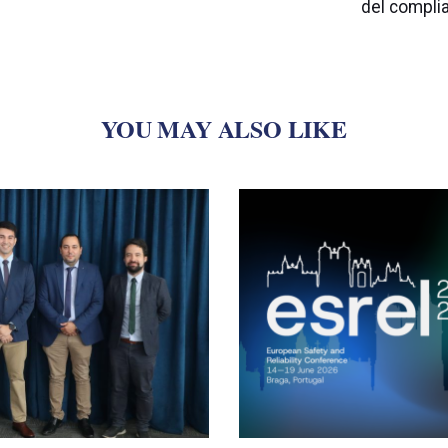
del compli
YOU MAY ALSO LIKE