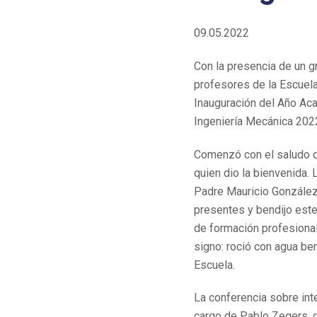
09.05.2022
Con la presencia de un 
profesores de la Escuela
Inauguración del Año Ac
Ingeniería Mecánica 202
Comenzó con el saludo de
quien dio la bienvenida. 
Padre Mauricio González,
presentes y bendijo est
de formación profesional,
signo: roció con agua be
Escuela.
La conferencia sobre intel
cargo de Pablo Zegers, 