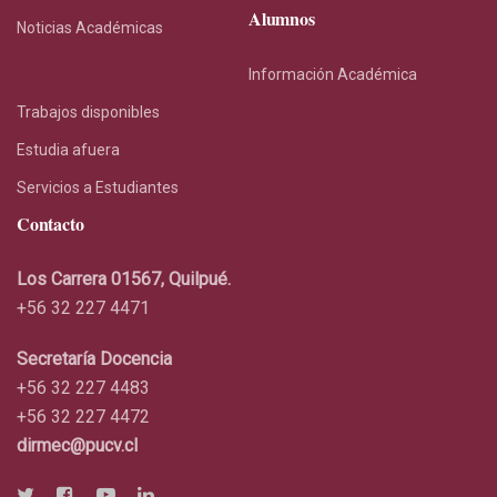
Alumnos
Noticias Académicas
Información Académica
Trabajos disponibles
Estudia afuera
Servicios a Estudiantes
Contacto
Los Carrera 01567, Quilpué.
+56 32 227 4471
Secretaría Docencia
+56 32 227 4483
+56 32 227 4472
dirmec@pucv.cl