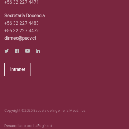
+56 32 227 4471
Secretaría Docencia
+56 32 227 4483
+56 32 227 4472
dirmec@pucv.cl
Intranet
Copyright ©2025 Escuela de Ingeniería Mecánica
Desarrollado por
LaPagina.cl