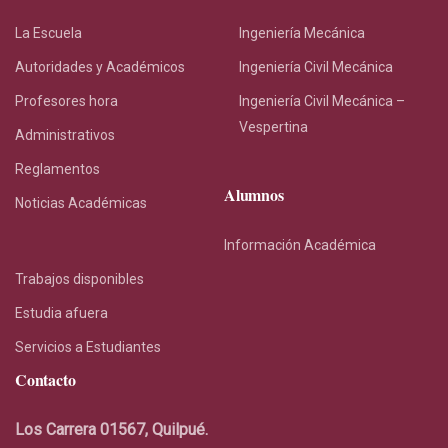
La Escuela
Ingeniería Mecánica
Autoridades y Académicos
Ingeniería Civil Mecánica
Profesores hora
Ingeniería Civil Mecánica –
Vespertina
Administrativos
Reglamentos
Alumnos
Noticias Académicas
Información Académica
Trabajos disponibles
Estudia afuera
Servicios a Estudiantes
Contacto
Los Carrera 01567, Quilpué.