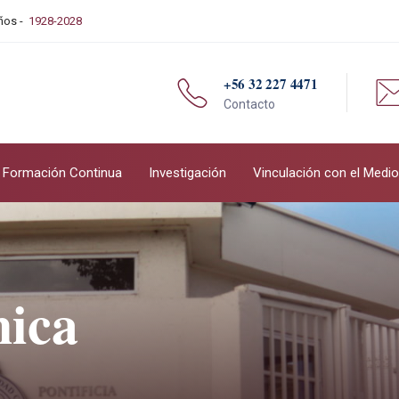
Años -
1928-2028
+56 32 227 4471
Contacto
Formación Continua
Investigación
Vinculación con el Medio
nica