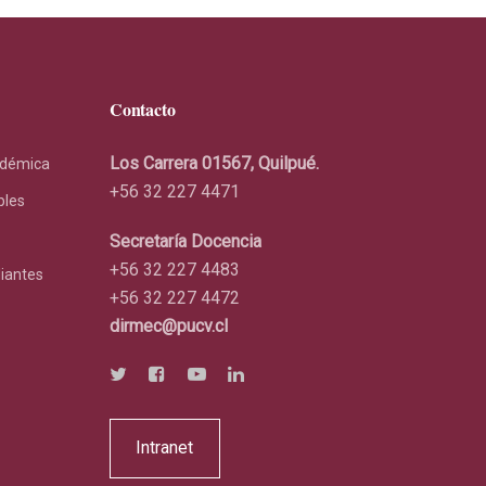
Contacto
Los Carrera 01567, Quilpué.
adémica
+56 32 227 4471
bles
Secretaría Docencia
+56 32 227 4483
diantes
+56 32 227 4472
dirmec@pucv.cl
Intranet