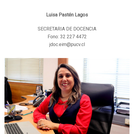
Luisa Pastén Lagos
SECRETARIA DE DOCENCIA
Fono: 32 227 4472
jdoc.eim@pucv.cl