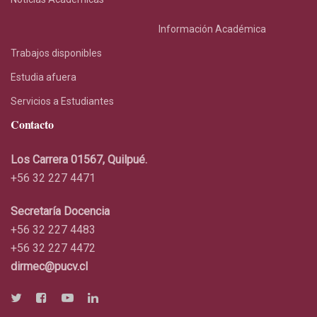
Información Académica
Trabajos disponibles
Estudia afuera
Servicios a Estudiantes
Contacto
Los Carrera 01567, Quilpué.
+56 32 227 4471
Secretaría Docencia
+56 32 227 4483
+56 32 227 4472
dirmec@pucv.cl