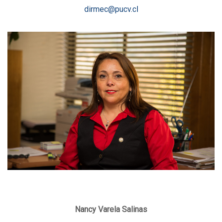
dirmec@pucv.cl
Nancy Varela Salinas