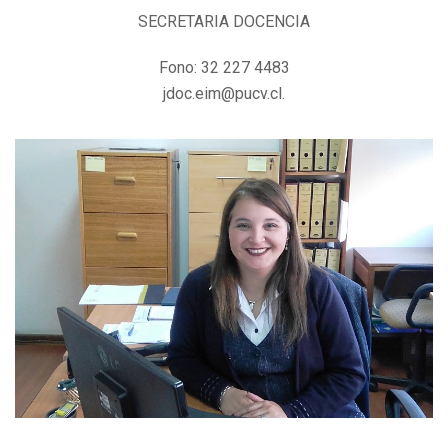
SECRETARIA DOCENCIA
Fono: 32 227 4483
jdoc.eim@pucv.cl.