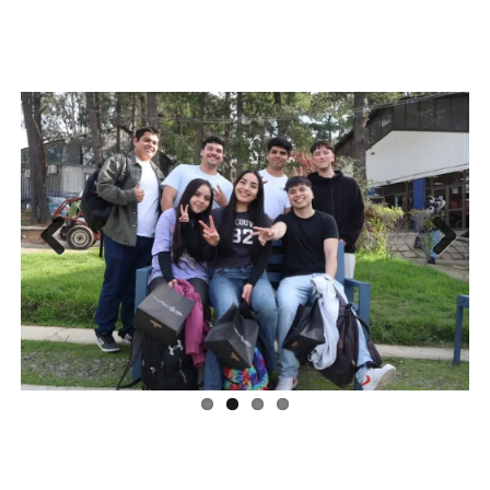
Previous
Next