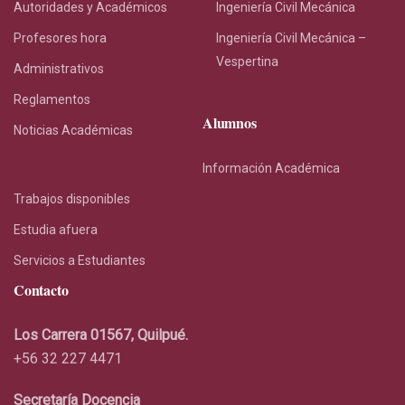
Autoridades y Académicos
Ingeniería Civil Mecánica
Profesores hora
Ingeniería Civil Mecánica –
Vespertina
Administrativos
Reglamentos
Alumnos
Noticias Académicas
Información Académica
Trabajos disponibles
Estudia afuera
Servicios a Estudiantes
Contacto
Los Carrera 01567, Quilpué.
+56 32 227 4471
Secretaría Docencia