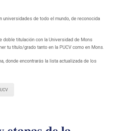
 universidades de todo el mundo, de reconocida
de doble titulación con la Universidad de Mons
ener tu título/grado tanto en la PUCV como en Mons.
na, donde encontrarás la lista actualizada de los
PUCV
y etapas de la