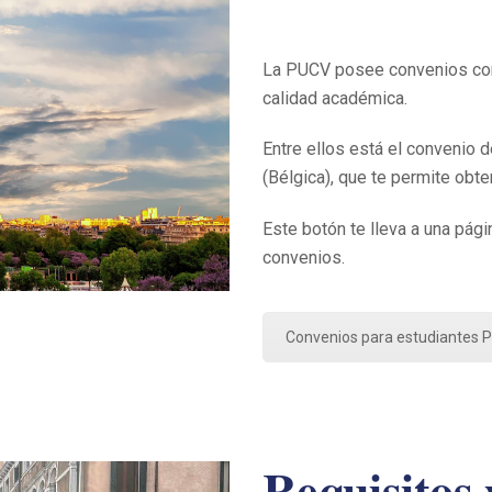
La PUCV posee convenios con
calidad académica.
Entre ellos está el convenio 
(Bélgica), que te permite obt
Este botón te lleva a una pági
convenios.
Convenios para estudiantes 
Requisitos 