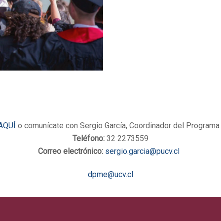
AQUÍ
o comunícate con Sergio García, Coordinador del Programa d
Teléfono:
32 2273559
Correo electrónico:
sergio.garcia@pucv.cl
dpme@ucv.cl