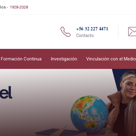
Años -
1928-2028
+56 32 227 4471
Contacto
Formación Continua
Investigación
Vinculación con el Medio