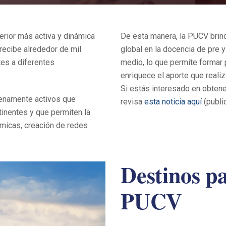
erior más activa y dinámica
De esta manera, la PUCV brind
 recibe alrededor de mil
global en la docencia de pre y
tes a diferentes
medio, lo que permite formar 
enriquece el aporte que realiz
Si estás interesado en obtener
lenamente activos que
revisa
esta noticia aquí
(publi
tinentes y que permiten la
micas, creación de redes
Destinos pa
PUCV