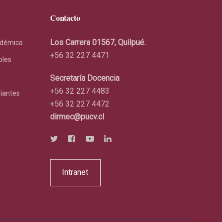
Contacto
Los Carrera 01567, Quilpué.
adémica
+56 32 227 4471
bles
Secretaría Docencia
+56 32 227 4483
diantes
+56 32 227 4472
dirmec@pucv.cl
Intranet