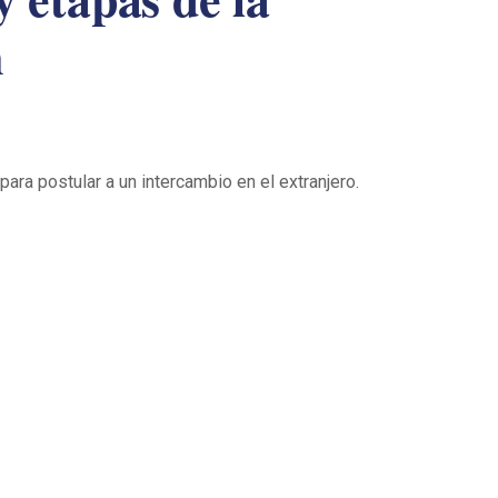
n
ara postular a un intercambio en el extranjero.