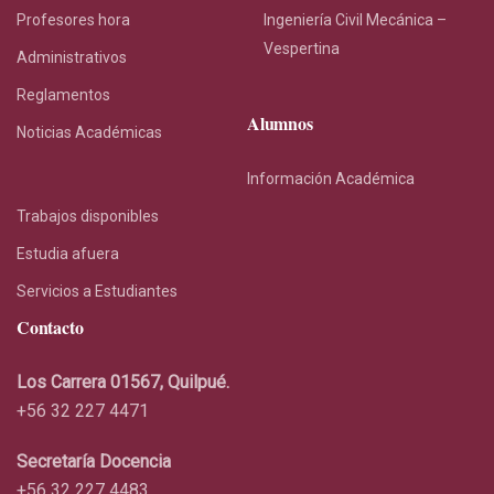
Profesores hora
Ingeniería Civil Mecánica –
Vespertina
Administrativos
Reglamentos
Alumnos
Noticias Académicas
Información Académica
Trabajos disponibles
Estudia afuera
Servicios a Estudiantes
Contacto
Los Carrera 01567, Quilpué.
+56 32 227 4471
Secretaría Docencia
+56 32 227 4483