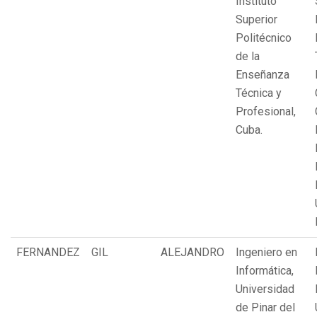
Instituto
Superior
Politécnico
de la
Enseñanza
Técnica y
Profesional,
Cuba.
FERNANDEZ
GIL
ALEJANDRO
Ingeniero en
Informática,
Universidad
de Pinar del