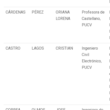
CÁRDENAS
PÉREZ
ORIANA
Profesora de
LORENA
Castellano,
PUCV
CASTRO
LAGOS
CRISTIAN
Ingeniero
Civil
Electrónico,
PUCV
CORREA
OLMOS
JOSE
Ingeniero de