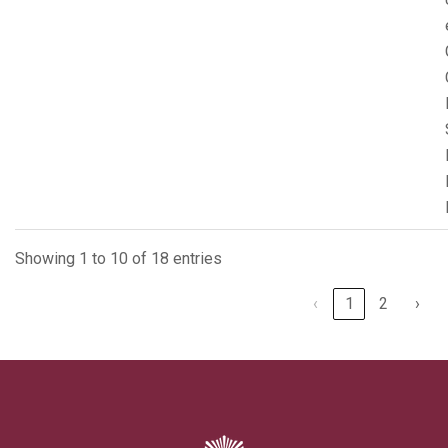
Showing 1 to 10 of 18 entries
‹
1
2
›