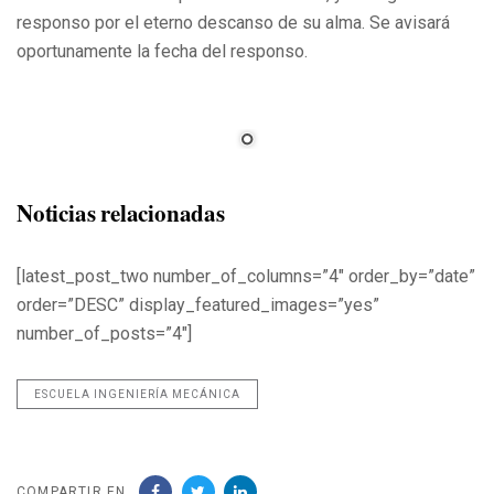
responso por el eterno descanso de su alma. Se avisará
oportunamente la fecha del responso.
Noticias relacionadas
[latest_post_two number_of_columns=”4″ order_by=”date”
order=”DESC” display_featured_images=”yes”
number_of_posts=”4″]
ESCUELA INGENIERÍA MECÁNICA
COMPARTIR EN