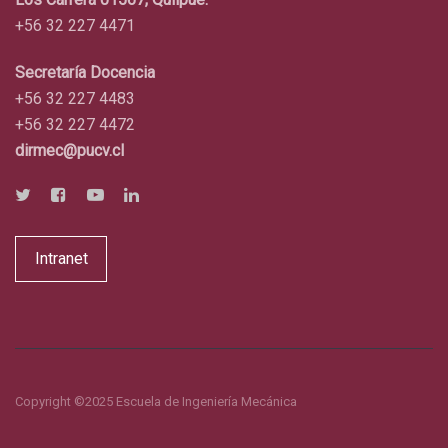
+56 32 227 4471
Secretaría Docencia
+56 32 227 4483
+56 32 227 4472
dirmec@pucv.cl
Intranet
Copyright ©2025 Escuela de Ingeniería Mecánica