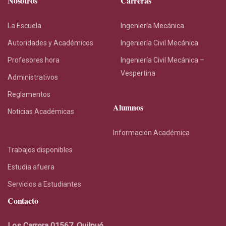
Nosotros
Carreras
La Escuela
Ingeniería Mecánica
Autoridades y Académicos
Ingeniería Civil Mecánica
Profesores hora
Ingeniería Civil Mecánica –
Vespertina
Administrativos
Reglamentos
Alumnos
Noticias Académicas
Información Académica
Trabajos disponibles
Estudia afuera
Servicios a Estudiantes
Contacto
Los Carrera 01567, Quilpué.