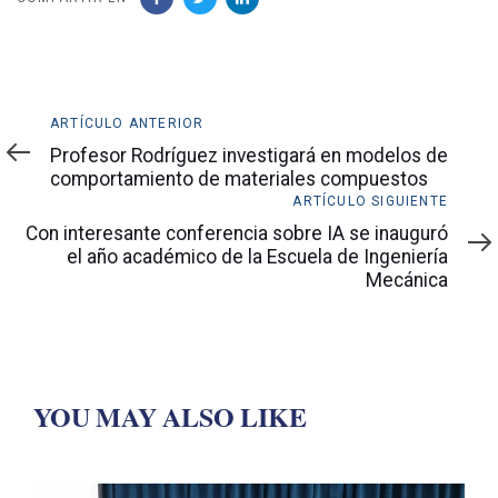
Artículo
ARTÍCULO ANTERIOR
anterior
Profesor Rodríguez investigará en modelos de
comportamiento de materiales compuestos
Artículo
ARTÍCULO SIGUIENTE
siguiente
Con interesante conferencia sobre IA se inauguró
el año académico de la Escuela de Ingeniería
Mecánica
YOU MAY ALSO LIKE