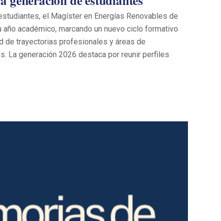
a generación de estudiantes
estudiantes, el Magíster en Energías Renovables de
u año académico, marcando un nuevo ciclo formativo
ad de trayectorias profesionales y áreas de
. La generación 2026 destaca por reunir perfiles