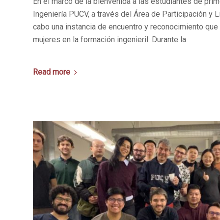
En el marco de la bienvenida a las estudiantes de prim
Ingeniería PUCV, a través del Área de Participación y 
cabo una instancia de encuentro y reconocimiento que p
mujeres en la formación ingenieril. Durante la
Read more