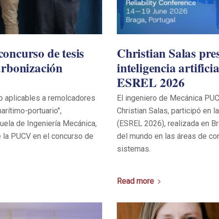
oncurso de tesis
Christian Salas pre
arbonización
inteligencia artific
ESREL 2026
no aplicables a remolcadores
El ingeniero de Mecánica PUCV
arítimo-portuario",
Christian Salas, participó en 
cuela de Ingeniería Mecánica,
(ESREL 2026), realizada en Br
e la PUCV en el concurso de
del mundo en las áreas de con
sistemas.
Read more