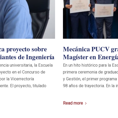
ca proyecto sobre
Mecánica PUCV grad
diantes de Ingeniería
Magíster en Energí
ncia universitaria, la Escuela
En un hito histórico para la E
oyecto en el Concurso de
primera ceremonia de graduac
or la Vicerrectoría
y Gestión, el primer program
te. El proyecto, titulado
98 años de trayectoria. En la 
Read more