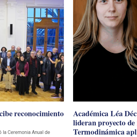
cibe reconocimiento
Académica Léa Décul
lideran proyecto de
Termodinámica apl
zó la Ceremonia Anual de