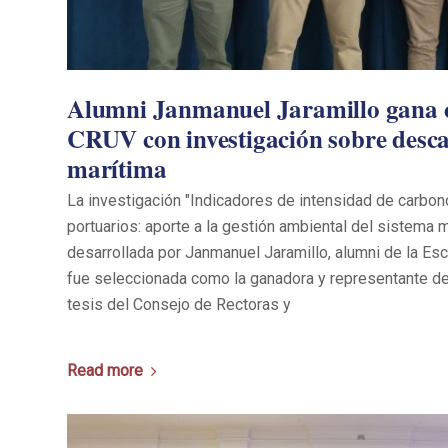
Alumni Janmanuel Jaramillo gana c
CRUV con investigación sobre desc
marítima
La investigación "Indicadores de intensidad de carbo
portuarios: aporte a la gestión ambiental del sistema m
desarrollada por Janmanuel Jaramillo, alumni de la Es
fue seleccionada como la ganadora y representante d
tesis del Consejo de Rectoras y
Read more