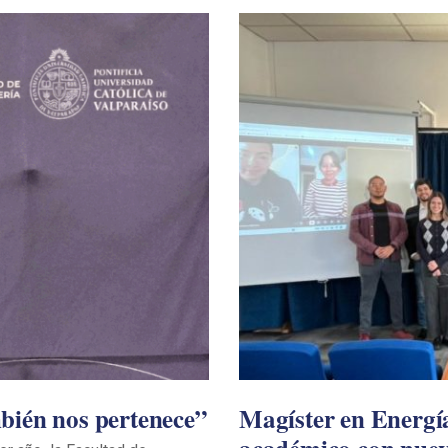
bién nos pertenece”
Magíster en Energía