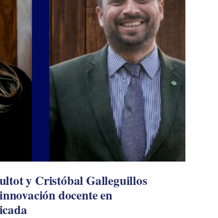
tot y Cristóbal Galleguillos
 innovación docente en
icada