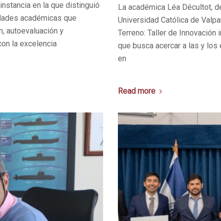
nstancia en la que distinguió
La académica Léa Décultot, de
idades académicas que
Universidad Católica de Valpa
, autoevaluación y
Terreno: Taller de Innovación i
con la excelencia
que busca acercar a las y los
en
Read more