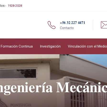
Años -
1928-2028
+56 32 227 4471
Contacto
Formación Continua
Investigación
Vinculación con el Medio
ngeniería Mecáni