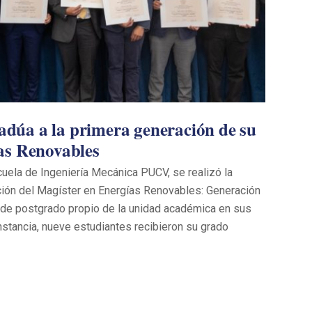
úa a la primera generación de su
as Renovables
scuela de Ingeniería Mecánica PUCV, se realizó la
ión del Magíster en Energías Renovables: Generación
a de postgrado propio de la unidad académica en sus
instancia, nueve estudiantes recibieron su grado