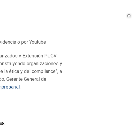
videncia o por Youtube
vanzados y Extensión PUCV
“Construyendo organizaciones y
e la ética y del compliance”, a
do, Gerente General de
presarial
.
as