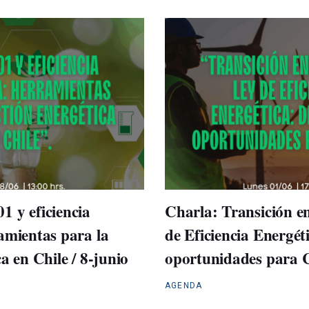
1 y eficiencia
Charla: Transición en
amientas para la
de Eficiencia Energéti
a en Chile / 8-junio
oportunidades para Ch
AGENDA