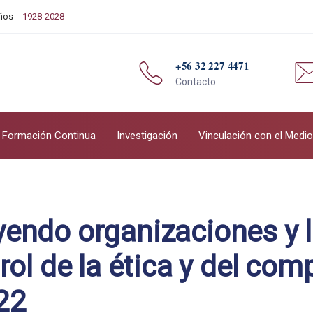
Años -
1928-2028
+56 32 227 4471
Contacto
Formación Continua
Investigación
Vinculación con el Medio
yendo organizaciones y 
 rol de la ética y del com
22