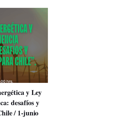
ergética y Ley
ca: desafíos y
ile / 1-junio