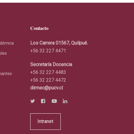
Contacto
Los Carrera 01567, Quilpué.
adémica
+56 32 227 4471
bles
Secretaría Docencia
+56 32 227 4483
diantes
+56 32 227 4472
dirmec@pucv.cl
Intranet