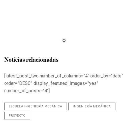
Noticias relacionadas
[latest_post_two number_of_columns=”4″ order_by=”date”
order=”DESC” display_featured_images=”yes”
number_of_posts=”4″]
ESCUELA INGENIERÍA MECÁNICA
INGENIERÍA MECÁNICA
PROYECTO