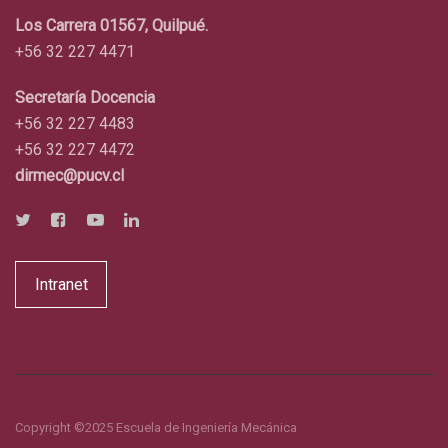
Los Carrera 01567, Quilpué.
+56 32 227 4471
Secretaría Docencia
+56 32 227 4483
+56 32 227 4472
dirmec@pucv.cl
Intranet
Copyright ©2025 Escuela de Ingeniería Mecánica