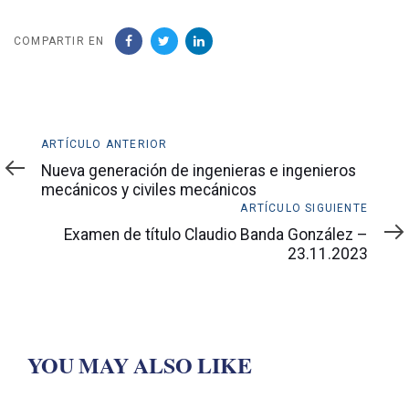
COMPARTIR EN
Artículo
ARTÍCULO ANTERIOR
anterior
Nueva generación de ingenieras e ingenieros
mecánicos y civiles mecánicos
Artículo
ARTÍCULO SIGUIENTE
siguiente
Examen de título Claudio Banda González –
23.11.2023
YOU MAY ALSO LIKE