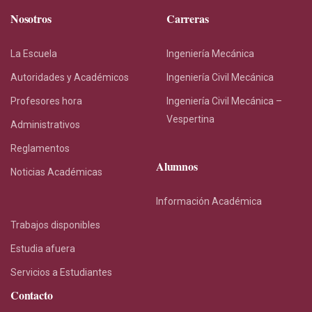
Nosotros
Carreras
La Escuela
Ingeniería Mecánica
Autoridades y Académicos
Ingeniería Civil Mecánica
Profesores hora
Ingeniería Civil Mecánica –
Vespertina
Administrativos
Reglamentos
Alumnos
Noticias Académicas
Información Académica
Trabajos disponibles
Estudia afuera
Servicios a Estudiantes
Contacto