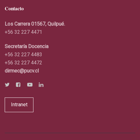
Contacto
Los Carrera 01567, Quilpué.
+56 32 227 4471
Secretaría Docencia
+56 32 227 4483
+56 32 227 4472
dirmec@pucv.cl
Intranet