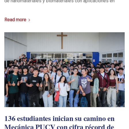
de nanomateriales y biomateriales con aplicaciones en
Read more
136 estudiantes inician su camino en
Mecánica PUCV con cifra récord de