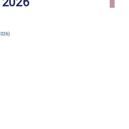
 2026
2026)
EN
ARTÍCULO SIGUIENTE
l Industrial ofrece