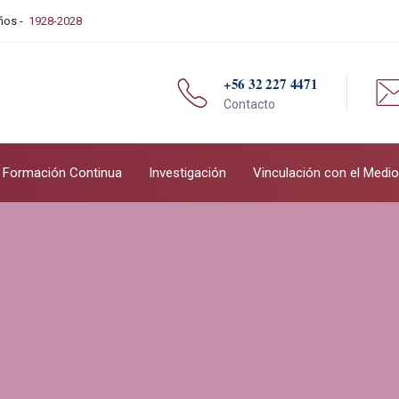
Años -
1928-2028
+56 32 227 4471
Contacto
Formación Continua
Investigación
Vinculación con el Medio