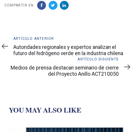
COMPARTIR EN
Artículo
ARTÍCULO ANTERIOR
anterior
Autoridades regionales y expertos analizan el
futuro del hidrógeno verde en la industria chilena
Artículo
ARTÍCULO SIGUIENTE
siguiente
Medios de prensa destacan seminario de cierre
del Proyecto Anillo ACT210050
YOU MAY ALSO LIKE