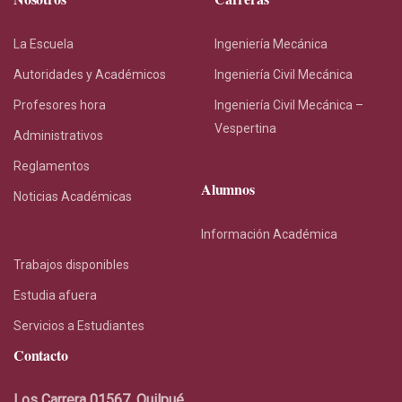
La Escuela
Ingeniería Mecánica
Autoridades y Académicos
Ingeniería Civil Mecánica
Profesores hora
Ingeniería Civil Mecánica –
Vespertina
Administrativos
Reglamentos
Alumnos
Noticias Académicas
Información Académica
Trabajos disponibles
Estudia afuera
Servicios a Estudiantes
Contacto
Los Carrera 01567, Quilpué.