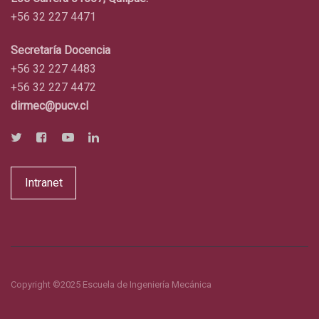
+56 32 227 4471
Secretaría Docencia
+56 32 227 4483
+56 32 227 4472
dirmec@pucv.cl
Intranet
Copyright ©2025 Escuela de Ingeniería Mecánica