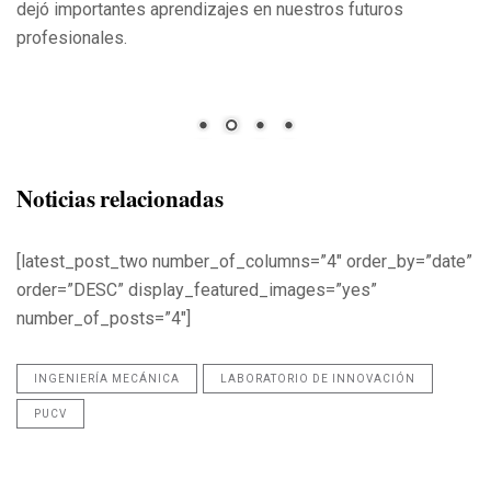
dejó importantes aprendizajes en nuestros futuros
profesionales.
Noticias relacionadas
[latest_post_two number_of_columns=”4″ order_by=”date”
order=”DESC” display_featured_images=”yes”
number_of_posts=”4″]
INGENIERÍA MECÁNICA
LABORATORIO DE INNOVACIÓN
PUCV