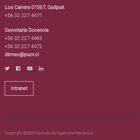
Los Carrera 01567, Quilpué.
+56 32 227 4471
Secretaría Docencia
+56 32 227 4483
+56 32 227 4472
dirmec@pucv.cl
Intranet
Copyright ©2025 Escuela de Ingeniería Mecánica