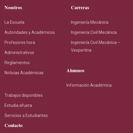
Nosotros
Carreras
La Escuela
Ingeniería Mecánica
Autoridades y Académicos
Ingeniería Civil Mecánica
Profesores hora
Ingeniería Civil Mecánica –
Vespertina
Administrativos
Reglamentos
Alumnos
Noticias Académicas
Información Académica
Trabajos disponibles
Estudia afuera
Servicios a Estudiantes
Contacto