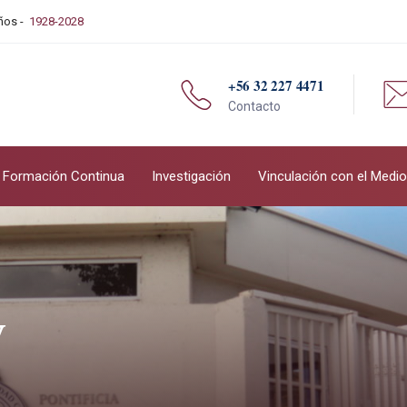
Años -
1928-2028
+56 32 227 4471
Contacto
Formación Continua
Investigación
Vinculación con el Medio
v