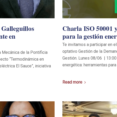
Galleguillos
Charla ISO 50001 y 
nte en
para la gestión ener
Te invitamos a participar en e
optativo Gestión de la Deman
 Mecánica de la Pontificia
Gestión. Lunes 08/06 | 13:00 
oyecto “Termodinámica en
energética: herramientas para
léctrica El Sauce”, iniciativa
Read more