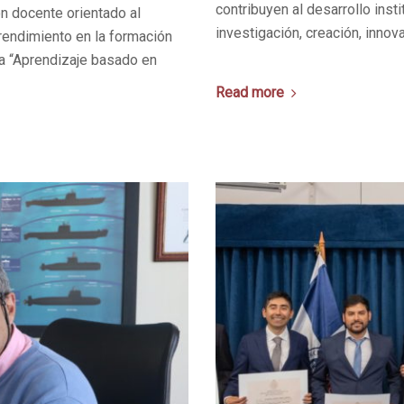
contribuyen al desarrollo insti
n docente orientado al
investigación, creación, innov
rendimiento en la formación
ada “Aprendizaje basado en
Read more