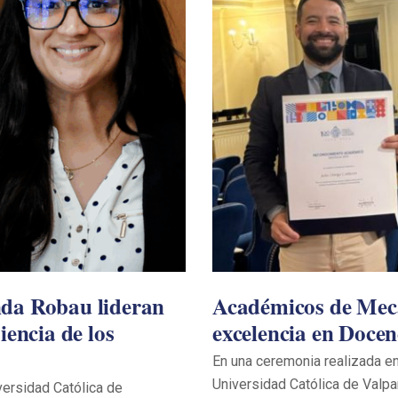
nda Robau lideran
Académicos de Mec
iencia de los
excelencia en Docen
En una ceremonia realizada en 
Universidad Católica de Valp
versidad Católica de