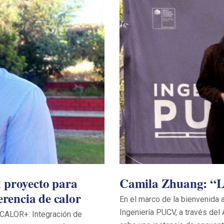
 proyecto para
Camila Zhuang: “La
erencia de calor
En el marco de la bienvenida 
Ingeniería PUCV, a través del
“CALOR+: Integración de