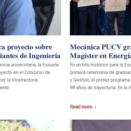
ca proyecto sobre
Mecánica PUCV grad
diantes de Ingeniería
Magíster en Energí
ncia universitaria, la Escuela
En un hito histórico para la E
oyecto en el Concurso de
primera ceremonia de graduac
or la Vicerrectoría
y Gestión, el primer program
ente.
98 años de trayectoria. En la i
Read more