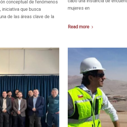
cabo una instancia de encuent
nsión conceptual de fenómenos
mujeres en
, iniciativa que busca
na de las áreas clave de la
Read more