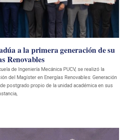
úa a la primera generación de su
as Renovables
scuela de Ingeniería Mecánica PUCV, se realizó la
ión del Magíster en Energías Renovables: Generación
a de postgrado propio de la unidad académica en sus
nstancia,