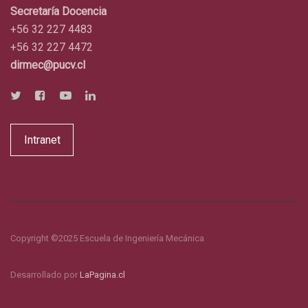
Secretaría Docencia
+56 32 227 4483
+56 32 227 4472
dirmec@pucv.cl
Intranet
Copyright ©2025 Escuela de Ingeniería Mecánica
Desarrollado por
LaPagina.cl