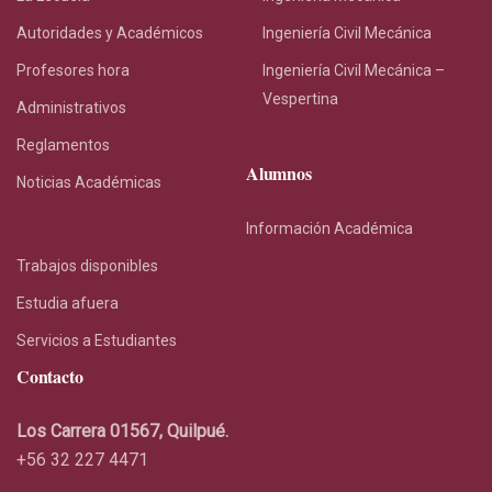
La Escuela
Ingeniería Mecánica
Autoridades y Académicos
Ingeniería Civil Mecánica
Profesores hora
Ingeniería Civil Mecánica –
Vespertina
Administrativos
Reglamentos
Alumnos
Noticias Académicas
Información Académica
Trabajos disponibles
Estudia afuera
Servicios a Estudiantes
Contacto
Los Carrera 01567, Quilpué.
+56 32 227 4471