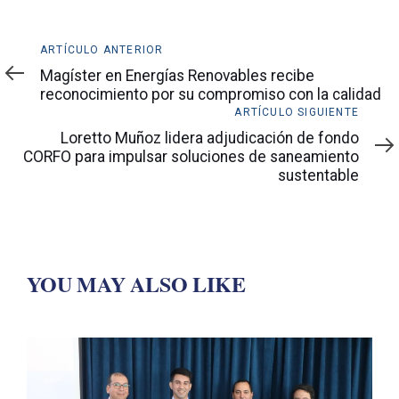
Artículo
ARTÍCULO ANTERIOR
anterior
Magíster en Energías Renovables recibe
reconocimiento por su compromiso con la calidad
Artículo
ARTÍCULO SIGUIENTE
siguiente
Loretto Muñoz lidera adjudicación de fondo
CORFO para impulsar soluciones de saneamiento
sustentable
YOU MAY ALSO LIKE