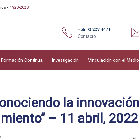
Años -
1928-2028
+56 32 227 4471
Contacto
Formación Continua
Investigación
Vinculación con el Medio
onociendo la innovación
iento” – 11 abril, 2022
2