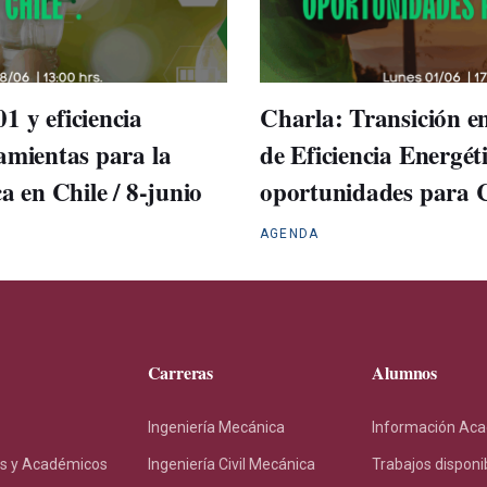
1 y eficiencia
Charla: Transición en
amientas para la
de Eficiencia Energéti
a en Chile / 8-junio
oportunidades para Ch
AGENDA
Carreras
Alumnos
Ingeniería Mecánica
Información Ac
s y Académicos
Ingeniería Civil Mecánica
Trabajos disponi