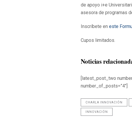
de apoyo i+e Universitari
asesora de programas de
Inscríbete en
este Formul
Cupos limitados.
Noticias relacionad
[latest_post_two numbe
number_of_posts=”4″]
CHARLA INNOVACIÓN
INNOVACIÓN