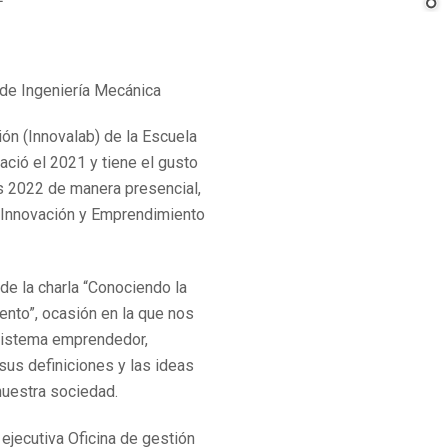
de Ingeniería Mecánica
ión (Innovalab) de la Escuela
ació el 2021 y tiene el gusto
es 2022 de manera presencial,
e Innovación y Emprendimiento
 de la charla “Conociendo la
nto”, ocasión en la que nos
sistema emprendedor,
sus definiciones y las ideas
nuestra sociedad.
ejecutiva Oficina de gestión