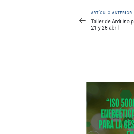
Artículo
ARTÍCULO ANTERIOR
anterior
Taller de Arduino p
21 y 28 abril