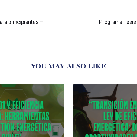
Artículo
siguiente
ara principiantes –
Programa Tesis 
YOU MAY ALSO LIKE