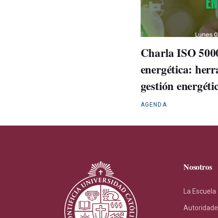
Charla ISO 5000
energética: herr
gestión energétic
AGENDA
Nosotros
La Escuela
Autoridade