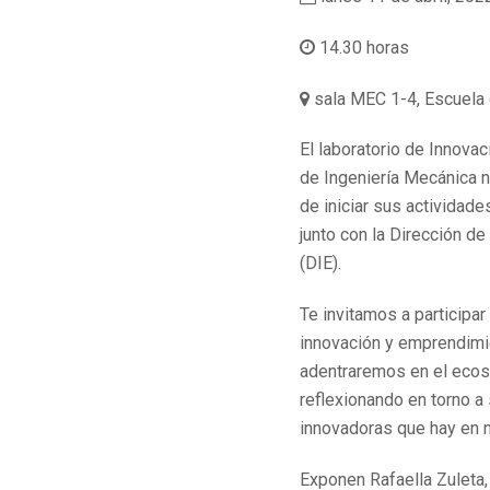
14.30 horas
sala MEC 1-4, Escuela 
El laboratorio de Innovac
de Ingeniería Mecánica n
de iniciar sus actividad
junto con la Dirección d
(DIE).
Te invitamos a participar
innovación y emprendimie
adentraremos en el eco
reflexionando en torno a 
innovadoras que hay en 
Exponen Rafaella Zuleta, 