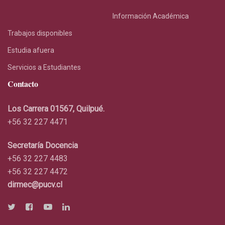
Información Académica
Trabajos disponibles
Estudia afuera
Servicios a Estudiantes
Contacto
Los Carrera 01567, Quilpué.
+56 32 227 4471
Secretaría Docencia
+56 32 227 4483
+56 32 227 4472
dirmec@pucv.cl