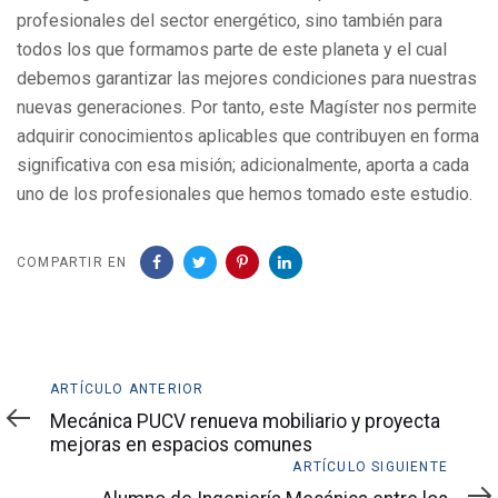
profesionales del sector energético, sino también para
todos los que formamos parte de este planeta y el cual
debemos garantizar las mejores condiciones para nuestras
nuevas generaciones. Por tanto, este Magíster nos permite
adquirir conocimientos aplicables que contribuyen en forma
significativa con esa misión; adicionalmente, aporta a cada
uno de los profesionales que hemos tomado este estudio.
COMPARTIR EN
Artículo
ARTÍCULO ANTERIOR
anterior
Mecánica PUCV renueva mobiliario y proyecta
mejoras en espacios comunes
Artículo
ARTÍCULO SIGUIENTE
siguiente