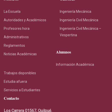
La Escuela
Ingeniería Mecánica
Autoridades y Académicos
Ingeniería Civil Mecánica
Profesores hora
Ingeniería Civil Mecánica –
Vespertina
Administrativos
Reglamentos
Alumnos
Noticias Académicas
Información Académica
Trabajos disponibles
Estudia afuera
Servicios a Estudiantes
Contacto
Los Carrera 01567, Quilpué.