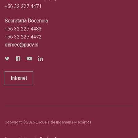
+56 32 227 4471
Secretaría Docencia
+56 32 227 4483
+56 32 227 4472
dirmec@pucv.cl
Intranet
Copyright ©2025 Escuela de Ingeniería Mecánica