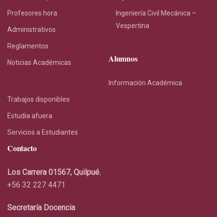
Profesores hora
Ingeniería Civil Mecánica –
Vespertina
Administrativos
Reglamentos
Alumnos
Noticias Académicas
Información Académica
Trabajos disponibles
Estudia afuera
Servicios a Estudiantes
Contacto
Los Carrera 01567, Quilpué.
+56 32 227 4471
Secretaría Docencia