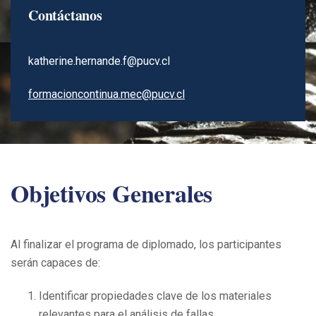
Contáctanos
katherine.hernande.f@pucv.cl
formacioncontinua.mec@pucv.cl
Objetivos Generales
Al finalizar el programa de diplomado, los participantes
serán capaces de:
Identificar propiedades clave de los materiales
relevantes para el análisis de fallas.