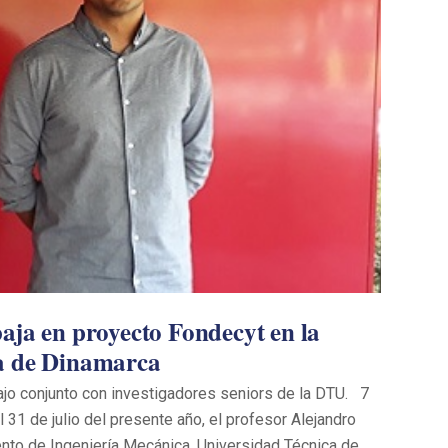
aja en proyecto Fondecyt en la
a de Dinamarca
bajo conjunto con investigadores seniors de la DTU. 7
l 31 de julio del presente año, el profesor Alejandro
nto de Ingeniería Mecánica, Universidad Técnica de