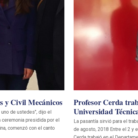
s y Civil Mecánicos
Profesor Cerda trab
Universidad Técnic
 uno de ustedes", dijo el
a ceremonia presidida por el
La pasantía sirvió para el tra
tina, comenzó con el canto
de agosto, 2018 Entre el 2 y e
Cerda trabajó en el Departame