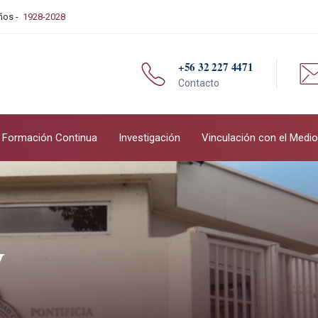
Años -
1928-2028
+56 32 227 4471
Contacto
Formación Continua
Investigación
Vinculación con el Medio
v