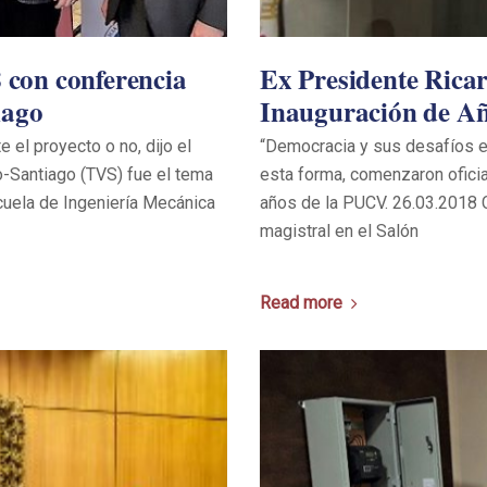
con conferencia
Ex Presidente Ricar
iago
Inauguración de A
 el proyecto o no, dijo el
“Democracia y sus desafíos e
o-Santiago (TVS) fue el tema
esta forma, comenzaron ofici
cuela de Ingeniería Mecánica
años de la PUCV. 26.03.2018 C
magistral en el Salón
Read more