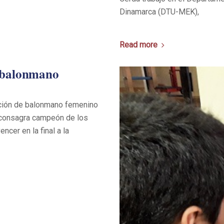
Dinamarca (DTU-MEK),
Read more
 balonmano
cción de balonmano femenino
e consagra campeón de los
ncer en la final a la