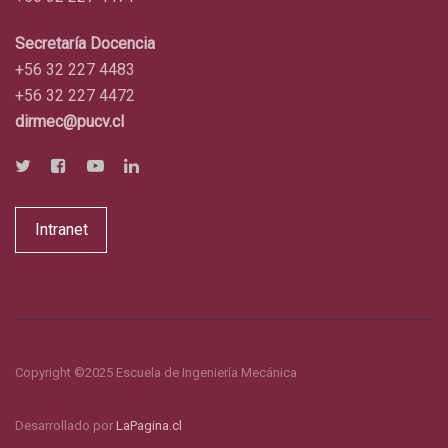
Secretaría Docencia
+56 32 227 4483
+56 32 227 4472
dirmec@pucv.cl
Intranet
Copyright ©2025 Escuela de Ingeniería Mecánica
Desarrollado por
LaPagina.cl