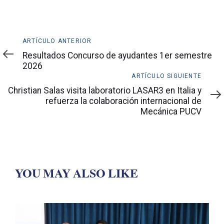
Artículo
ARTÍCULO ANTERIOR
anterior
Resultados Concurso de ayudantes 1er semestre
2026
Artículo
ARTÍCULO SIGUIENTE
siguiente
Christian Salas visita laboratorio LASAR3 en Italia y
refuerza la colaboración internacional de
Mecánica PUCV
YOU MAY ALSO LIKE