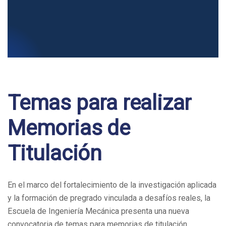
Post
navigation
Temas para realizar
Memorias de
Titulación
En el marco del fortalecimiento de la investigación aplicada
y la formación de pregrado vinculada a desafíos reales, la
Escuela de Ingeniería Mecánica presenta una nueva
convocatoria de temas para memorias de titulación,