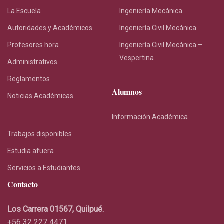
La Escuela
Ingeniería Mecánica
Autoridades y Académicos
Ingeniería Civil Mecánica
Profesores hora
Ingeniería Civil Mecánica –
Vespertina
Administrativos
Reglamentos
Alumnos
Noticias Académicas
Información Académica
Trabajos disponibles
Estudia afuera
Servicios a Estudiantes
Contacto
Los Carrera 01567, Quilpué.
+56 32 227 4471