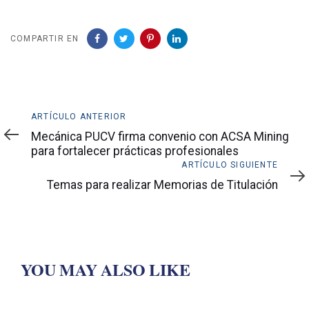
COMPARTIR EN
Artículo
ARTÍCULO ANTERIOR
anterior
Mecánica PUCV firma convenio con ACSA Mining
para fortalecer prácticas profesionales
Artículo
ARTÍCULO SIGUIENTE
siguiente
Temas para realizar Memorias de Titulación
YOU MAY ALSO LIKE