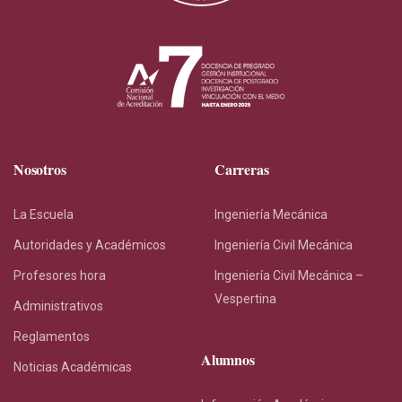
Nosotros
Carreras
La Escuela
Ingeniería Mecánica
Autoridades y Académicos
Ingeniería Civil Mecánica
Profesores hora
Ingeniería Civil Mecánica –
Vespertina
Administrativos
Reglamentos
Alumnos
Noticias Académicas