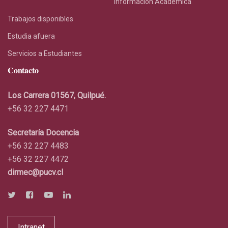
Información Académica
Trabajos disponibles
Estudia afuera
Servicios a Estudiantes
Contacto
Los Carrera 01567, Quilpué.
+56 32 227 4471
Secretaría Docencia
+56 32 227 4483
+56 32 227 4472
dirmec@pucv.cl
Intranet