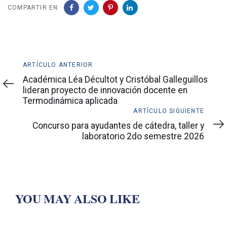
COMPARTIR EN
Artículo
ARTÍCULO ANTERIOR
anterior
Académica Léa Décultot y Cristóbal Galleguillos
lideran proyecto de innovación docente en
Termodinámica aplicada
Artículo
ARTÍCULO SIGUIENTE
siguiente
Concurso para ayudantes de cátedra, taller y
laboratorio 2do semestre 2026
YOU MAY ALSO LIKE