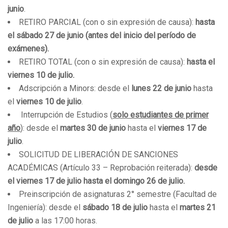
junio
.
RETIRO PARCIAL (con o sin expresión de causa):
hasta
el sábado 27 de junio (antes del inicio del período de
exámenes).
RETIRO TOTAL (con o sin expresión de causa):
hasta el
viernes 10 de julio.
Adscripción a Minors: desde el
lunes 22 de junio
hasta
el
viernes 10 de julio
.
Interrupción de Estudios (
solo estudiantes de primer
año
): desde el
martes 30 de junio
hasta el
viernes 17 de
julio
.
SOLICITUD DE LIBERACIÓN DE SANCIONES
ACADÉMICAS (Artículo 33 – Reprobación reiterada):
desde
el viernes 17 de julio hasta el domingo 26 de julio.
Preinscripción de asignaturas 2° semestre (Facultad de
Ingeniería): desde el
sábado 18 de julio
hasta el
martes 21
de julio
a las 17:00 horas.