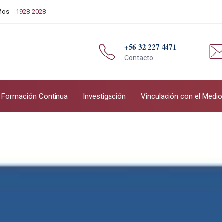
Años -
1928-2028
+56 32 227 4471
Contacto
Formación Continua
Investigación
Vinculación con el Medio