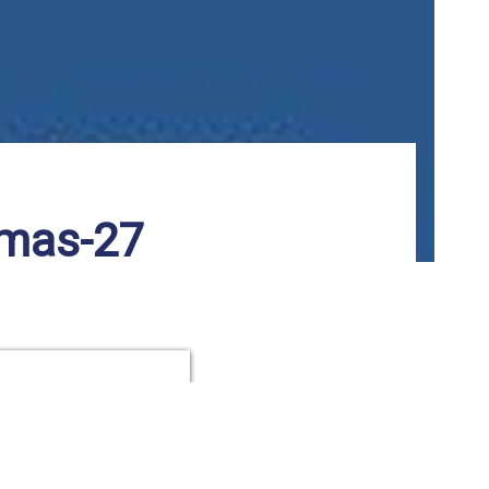
hmas-27