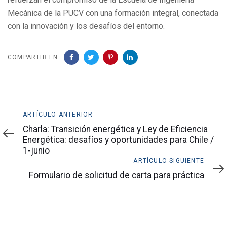
Mecánica de la PUCV con una formación integral, conectada
con la innovación y los desafíos del entorno.
COMPARTIR EN
Artículo
ARTÍCULO ANTERIOR
anterior
Charla: Transición energética y Ley de Eficiencia
Energética: desafíos y oportunidades para Chile /
1-junio
Artículo
ARTÍCULO SIGUIENTE
siguiente
Formulario de solicitud de carta para práctica